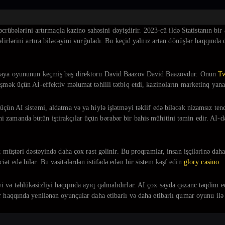
təcrübələrini artırmaqla kazino sahəsini dəyişdirir. 2023-cü ildə Statistanın bir
gəlirlərini artıra biləcəyini vurğuladı. Bu keçid yalnız artan dönüşlər haqqın
 Amaya oyununun keçmiş baş direktoru David Baazov David Baazovdur. Onun
Tw
üşmək üçün Aİ-effektiv məlumat təhlili tətbiq etdi, kazinoların marketinq yan
üçün AI sistemi, aldatma və ya hiylə işlətməyi təklif edə biləcək nizamsız tend
ni zamanda bütün iştirakçılar üçün bərabər bir bahis mühitini təmin edir. A
k müştəri dəstəyində daha çox rast gəlinir. Bu proqramlar, insan işçilərinə da
ət edə bilər. Bu vasitələrdən istifadə edən bir sistem kəşf edin
glory casino
.
i və təhlükəsizliyi haqqında ayıq qalmalıdırlar. AI çox sayda qazanc təqdim 
 haqqında yenilənən oyunçular daha etibarlı və daha etibarlı qumar oyunu ilə t