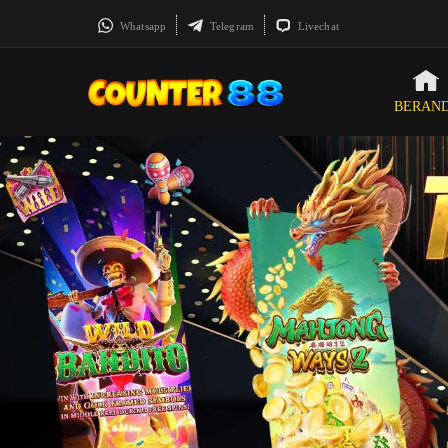
Whatsapp
Telegram
Livechat
BERAN