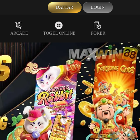
DAFTAR
LOGIN
ARCADE
TOGEL ONLINE
POKER