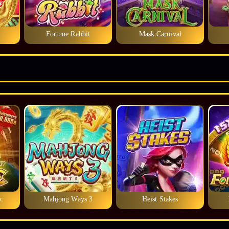
Fortune Rabbit
Mask Carnival
c
Mahjong Ways 3
Heist Stakes