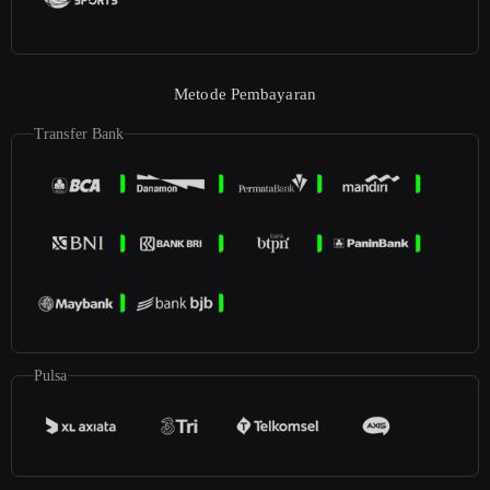
Metode Pembayaran
Transfer Bank
Pulsa