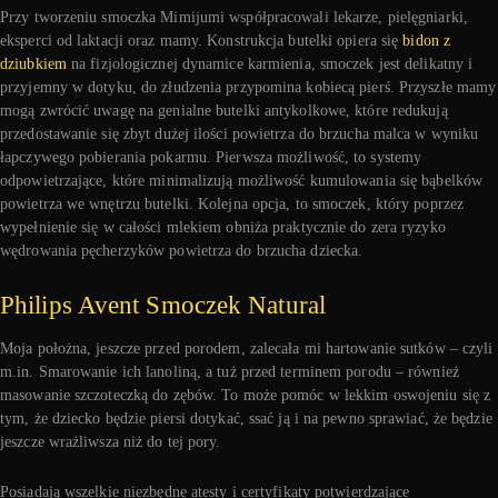
Przy tworzeniu smoczka Mimijumi współpracowali lekarze, pielęgniarki,
eksperci od laktacji oraz mamy. Konstrukcja butelki opiera się
bidon z
dziubkiem
na fizjologicznej dynamice karmienia, smoczek jest delikatny i
przyjemny w dotyku, do złudzenia przypomina kobiecą pierś. Przyszłe mamy
mogą zwrócić uwagę na genialne butelki antykolkowe, które redukują
przedostawanie się zbyt dużej ilości powietrza do brzucha malca w wyniku
łapczywego pobierania pokarmu. Pierwsza możliwość, to systemy
odpowietrzające, które minimalizują możliwość kumulowania się bąbelków
powietrza we wnętrzu butelki. Kolejna opcja, to smoczek, który poprzez
wypełnienie się w całości mlekiem obniża praktycznie do zera ryzyko
wędrowania pęcherzyków powietrza do brzucha dziecka.
Philips Avent Smoczek Natural
Moja położna, jeszcze przed porodem, zalecała mi hartowanie sutków – czyli
m.in. Smarowanie ich lanoliną, a tuż przed terminem porodu – również
masowanie szczoteczką do zębów. To może pomóc w lekkim oswojeniu się z
tym, że dziecko będzie piersi dotykać, ssać ją i na pewno sprawiać, że będzie
jeszcze wrażliwsza niż do tej pory.
Posiadają wszelkie niezbędne atesty i certyfikaty potwierdzające