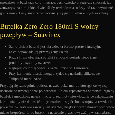
smoczków w butelkach co 3 miesiące. Jeśli dziecko przegryzie smoczek lub
zauważysz na nim jakiekolwiek ślady uszkodzenia, należy od razu wymienić
go na nowy. Ceny smoczków zaczynają się już od kilku złotych za sztukę.
Butelka Zero Zero 180ml S wolny
przepływ – Suavinex
Samo picie z butelki jest dla dziecka bardzo proste i intuicyjne,
za co odpowiada jej przemyślany kształt.
Każda firma oferująca butelki i smoczki posiada nieco inne
produkty i systemy oznaczeń.
Najlepiej co mniej więcej kwartał, czyli co 3 miesiące.
Przy karmieniu piersią mogą przydać się nakładki silikonowe
Tulips od marki Ardo.
Przydają się szczególnie podczas nawału pokarmu, do którego zazwyczaj
dochodzi w trzeciej dobie po porodzie. Celem zapewnienia właściwej higieny
butelek i smoczków, należy myć te przedmioty niezwłocznie po zakończeniu
karmienia, by nie dopuścić do gromadzenia się drobnoustrojów w resztkach
pokarmu. W zestawie zawarty jest adapter, dzięki któremu możesz pompować
mleko bezpośrednio do butelki, a następnie przechowywać ją w zamrażarce