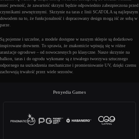
mieć pewność, że zawartość skrzyni będzie odpowiednio zabezpieczona przed
czynnikami zewnętrznymi. Skrzynie na taras z linii SCATOLA są najlepszym
dowodem na to, że funkcjonalność i dopracowany design mogą iść ze sobą w
parze.
Są pojemne i szczelne, a modele dostępne w naszym sklepie są dodatkowo
inspirowane drewnem. To sprawia, że znakomicie wpisują się w różne
aranżacje ogrodowe – od nowoczesnych po klasyczne. Nasze skrzynie na
balkon, taras i do ogrodu wykonane są z trwałego tworzywa sztucznego
odpornego na uszkodzenia mechaniczne i promieniowanie UV, dzięki czemu
zachowują trwałość przez wiele sezonów.
Penyedia Games