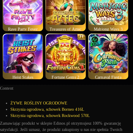
Rave Party Fever
Treasures of Aztec
Mahjong Ways 3
Heist Stakes
Fortune Gems 2
Carnaval Fiesta
Content
ŻYWE ROŚLINY OGRODOWE
Skrzynia ogrodowa, schowek Borneo 416L
Skrzynia ogrodowa, schowek Rockwood 570L
Zamawiając produkt w sklepie Edinos.pl otrzymujesz 100% gwarancję
satysfakcji. Jeśli uznasz, że produkt zakupiony u nas nie spełnia Twoich