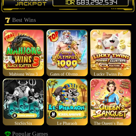
Best Wins
Mahjong Wins 3
Gates of Olympus 1000
Lucky Twins Power Clusters
SixSixSix
Le Pharaoh
The Queen's Banquet
Popular Games