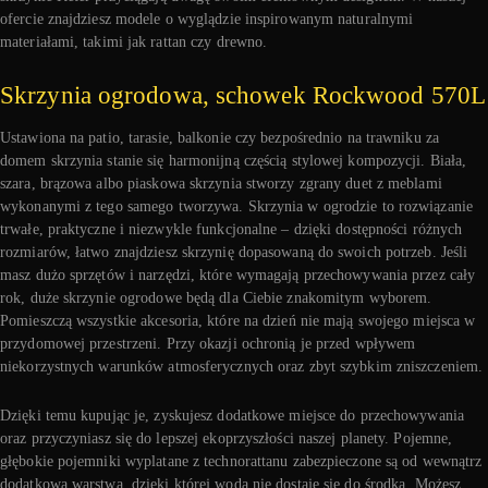
ofercie znajdziesz modele o wyglądzie inspirowanym naturalnymi
materiałami, takimi jak rattan czy drewno.
Skrzynia ogrodowa, schowek Rockwood 570L
Ustawiona na patio, tarasie, balkonie czy bezpośrednio na trawniku za
domem skrzynia stanie się harmonijną częścią stylowej kompozycji. Biała,
szara, brązowa albo piaskowa skrzynia stworzy zgrany duet z meblami
wykonanymi z tego samego tworzywa. Skrzynia w ogrodzie to rozwiązanie
trwałe, praktyczne i niezwykle funkcjonalne – dzięki dostępności różnych
rozmiarów, łatwo znajdziesz skrzynię dopasowaną do swoich potrzeb. Jeśli
masz dużo sprzętów i narzędzi, które wymagają przechowywania przez cały
rok, duże skrzynie ogrodowe będą dla Ciebie znakomitym wyborem.
Pomieszczą wszystkie akcesoria, które na dzień nie mają swojego miejsca w
przydomowej przestrzeni. Przy okazji ochronią je przed wpływem
niekorzystnych warunków atmosferycznych oraz zbyt szybkim zniszczeniem.
Dzięki temu kupując je, zyskujesz dodatkowe miejsce do przechowywania
oraz przyczyniasz się do lepszej ekoprzyszłości naszej planety. Pojemne,
głębokie pojemniki wyplatane z technorattanu zabezpieczone są od wewnątrz
dodatkową warstwą, dzięki której woda nie dostaje się do środka. Możesz