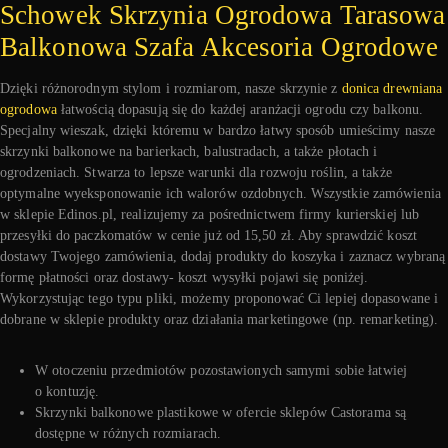
Schowek Skrzynia Ogrodowa Tarasowa
Balkonowa Szafa Akcesoria Ogrodowe
Dzięki różnorodnym stylom i rozmiarom, nasze skrzynie z
donica drewniana
ogrodowa
łatwością dopasują się do każdej aranżacji ogrodu czy balkonu.
Specjalny wieszak, dzięki któremu w bardzo łatwy sposób umieścimy nasze
skrzynki balkonowe na barierkach, balustradach, a także płotach i
ogrodzeniach. Stwarza to lepsze warunki dla rozwoju roślin, a także
optymalne wyeksponowanie ich walorów ozdobnych. Wszystkie zamówienia
w sklepie Edinos.pl, realizujemy za pośrednictwem firmy kurierskiej lub
przesyłki do paczkomatów w cenie już od 15,50 zł. Aby sprawdzić koszt
dostawy Twojego zamówienia, dodaj produkty do koszyka i zaznacz wybraną
formę płatności oraz dostawy- koszt wysyłki pojawi się poniżej.
Wykorzystując tego typu pliki, możemy proponować Ci lepiej dopasowane i
dobrane w sklepie produkty oraz działania marketingowe (np. remarketing).
W otoczeniu przedmiotów pozostawionych samymi sobie łatwiej
o kontuzję.
Skrzynki balkonowe plastikowe w ofercie sklepów Castorama są
dostępne w różnych rozmiarach.