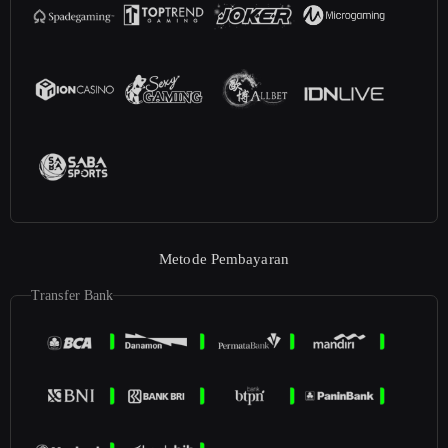
Metode Pembayaran
Transfer Bank