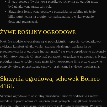
Z tego powodu Twoja nowa plastikowa skrzynia do ogrodu może
być użytkowana przez cały rok.
Skrzynie z formowaną podstawą pozwalają na stabilne ułożenie
kilku sztuk jedna na drugiej, co maksymalizuje wykorzystanie
dostępnej przestrzeni.
ŻYWE ROŚLINY OGRODOWE
Niektóre modele wyposażone są w podłokietniki i oparcia, co dodatkowo
zwiększa komfort użytkowania. Szukasz idealnego rozwiązania do
przechowywania w ogrodzie lub na tarasie? Skrzynie ogrodowe to doskonały
wybór, który pomoże Ci utrzymać porządek i organizację na zewnątrz. Nasze
produkty łączą w sobie trwałe materiały, nowoczesne linie oraz kreatywne
pomysły, oferując przystępne cenowo, praktyczne i stylowe rozwiązania.
Skrzynia ogrodowa, schowek Borneo
416L
Skrzynie ogrodowe to absolutny must-have i modny dodatek w każdym
ogrodzie. Oprócz wysokich walorów praktycznych i wyjątkowej trwałości
skrzynie Keter przyciągają uwagę swoim efektownym designem. W naszej