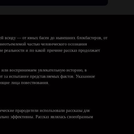
ей всюду — от юных басен до нынешних блокбастеров, от
 неотъемлемой частью человеческого осознания
ие реальности и по какой причине рассказ продолжает
м или воспринимаем увлекательную историю, в
ют за испытание представляемых фактов. Указанное
ующие лица повествования.
еческие прародители использовали рассказы для
ально эффективны. Рассказ являлась своеобразным