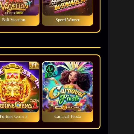
Bali Vacation
Speed Winner
Fortune Gems 2
Carnaval Fiesta