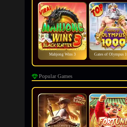
Mahjong Wins 3
Gates of Olympus 
Popular Games