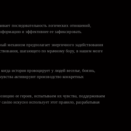
аивает последовательность логических отношений,
информацию и эффективнее ее зафиксировать.
нный механизм предполагает энергичного задействования
ествования, шагающего по мрачному бору, в нашем мозге
огда история провоцирует у людей веселье, боязнь,
 чувства активируют производство конкретных
позицию ее героев, испытываем их чувства, поддерживаем
casino искусно использует этот правило, разрабатывая