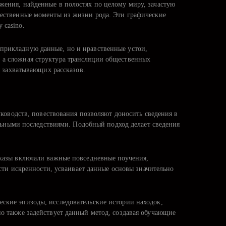
жения, найденные в полостях по целому миру, зачастую
щественные моменты из жизни рода. Эти графические
 casino.
прикладную данные, но и нравственные устои,
 а сложная структура трансляции общественных
я захватывающих рассказов.
уководств, повествования позволяют доносить сведения в
альными последствиями. Подобный подход делает сведения
сказы включали важные повседневные поучения,
и искренности, усваивает данные основы значительно
ские эпизоды, исследовательские истории находок,
о также задействует данный метод, создавая обучающие