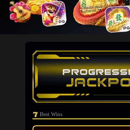
Best Wins