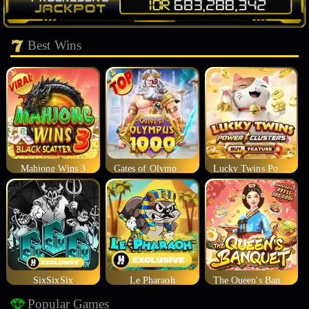
Best Wins
Mahjong Wins 3
Gates of Olympus 1000
Lucky Twins Power Clusters
SixSixSix
Le Pharaoh
The Queen's Banquet
Popular Games