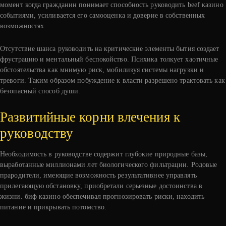
момент когда гражданин понимает способность руководить beef казино
событиями, усиливается его самооценка и доверие в собственных
возможностях.
Отсутствие шанса руководить на критические элементы бытия создает
фрустрацию и ментальный беспокойство. Психика толкует хаотичные
обстоятельства как мнимую риск, мобилизуя системы нагрузки и
тревоги. Таким образом побуждение к власти разрешено трактовать как
безопасный способ души.
Развитийные корни влечения к
руководству
Необходимость в руководстве содержит глубокие природные базы,
выработанные миллионами лет биологического фильтрации. Родовые
прародители, имеющие возможность результативнее управлять
прилегающую обстановку, приобретали серьезные достоинства в
жизни. биф казино обеспечивал прогнозировать риски, находить
питание и прикрывать потомство.