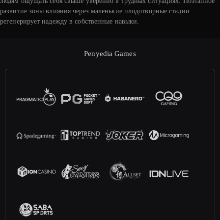
людям ощущать себя свыше уверенно в трудных ситуациях. Поэтапное
развитие зоны влияния через маленькие плодотворные стадии
регенерирует надежду в собственные навыки.
Penyedia Games