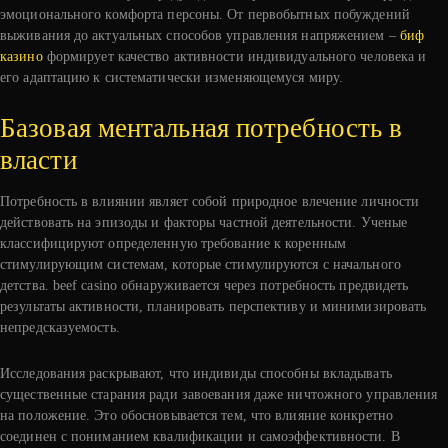
эмоционального комфорта персоны. От первобытных побуждений
выживания до актуальных способов управления напряжением –
биф
казино
формирует качество активности индивидуального человека и
его адаптацию к систематически изменяющемуся миру.
Базовая ментальная потребность в
власти
Потребность в влиянии являет собой природное влечение личности
действовать на эпизоды и факторы частной деятельности. Ученые
классифицируют определенную требование к коренным
стимулирующим системам, которые стимулируются с начального
детства. beef casino обнаруживается через потребность предвидеть
результаты активности, планировать перспективу и минимизировать
непредсказуемость.
Исследования раскрывают, что индивиды способны вкладывать
существенные старания ради завоевания даже ничтожного управления
на положение. Это обосновывается тем, что влияние конкретно
соединен с пониманием квалификации и самоэффективности. В