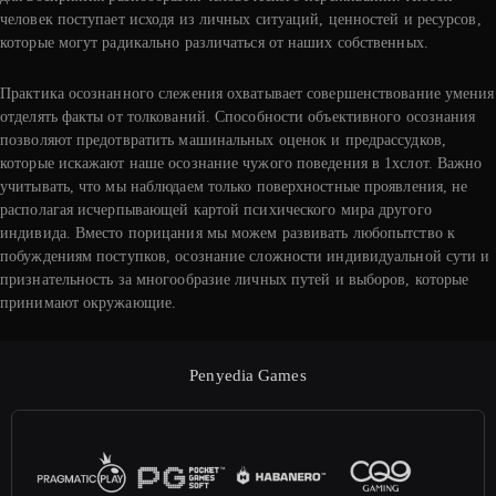
человек поступает исходя из личных ситуаций, ценностей и ресурсов,
которые могут радикально различаться от наших собственных.
Практика осознанного слежения охватывает совершенствование умения
отделять факты от толкований. Способности объективного осознания
позволяют предотвратить машинальных оценок и предрассудков,
которые искажают наше осознание чужого поведения в 1хслот. Важно
учитывать, что мы наблюдаем только поверхностные проявления, не
располагая исчерпывающей картой психического мира другого
индивида. Вместо порицания мы можем развивать любопытство к
побуждениям поступков, осознание сложности индивидуальной сути и
признательность за многообразие личных путей и выборов, которые
принимают окружающие.
Penyedia Games