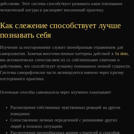
действиям. Этот система способствует развивать наше понимание
человеческой натуры и расширяет жизненный практику.
Как слежение способствует лучше
познавать себя
Изучение за посторонними служит своеобразным отражением для
саморазвития. Замечая многочисленные паттерны действий в
1x slots
,
мы автоматически сопоставляем их со собственными ответами и
действиями, что способствует лучшему пониманию личной сущности.
Системы саморефлексии часто активируются именно через призму
постороннего практики.
Основные способы самоанализа через изучение охватывают:
Рассмотрение собственных чувственных реакций на другое
поведение
Сопоставление личных определений с решениями других
людей в похожих ситуациях
Рассмотрение разнообразных копинг-стратегий и способов