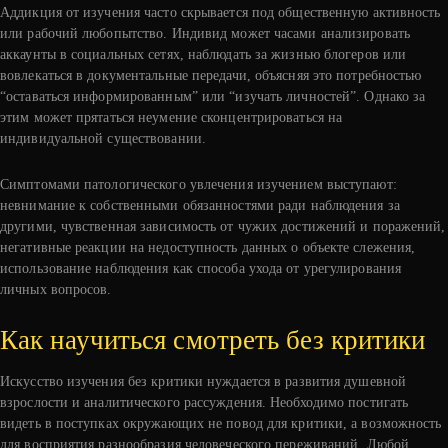
Аддикция от изучения часто скрывается под общественную активность
или рабочий любопытство. Индивид может часами анализировать
аккаунты в социальных сетях, наблюдать за жизнью блогеров или
вовлекаться в документальные передачи, объясняя это потребностью
“оставаться информированным” или “изучать личностей”. Однако за
этим может прятаться неумение сконцентрироваться на
индивидуальной существовании.
Симптомами патологического увлечения изучением выступают:
невнимание к собственными обязанностями ради наблюдения за
другими, чувственная зависимость от чужих достижений и поражений,
негативные реакции на недоступность данных о объекте слежения,
использование наблюдения как способа ухода от урегулирования
личных вопросов.
Как научиться смотреть без критики
Искусство изучения без критики нуждается в развития душевной
взрослости и аналитического рассуждения. Необходимо постигать
видеть в поступках окружающих не повод для критики, а возможность
для восприятия разнообразия человеческого переживаний. Любой