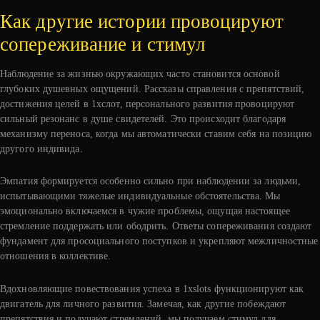
Как другие истории провоцируют
сопереживание и стимул
Наблюдение за жизнью окружающих часто становится основой
глубоких душевных ощущений. Рассказы справления с препятствий,
достижения целей в 1хслот, персонального развития провоцируют
сильный резонанс в душе свидетелей. Это происходит благодаря
механизму переноса, когда мы автоматически ставим себя на позицию
другого индивида.
Эмпатия формируется особенно сильно при наблюдении за людьми,
испытывающими тяжелые индивидуальные обстоятельства. Мы
эмоционально включаемся в чужие проблемы, ощущая настоящее
стремление поддержать или ободрить. Ответы сопереживания создают
фундамент для просоциального поступков и укрепляют межличностные
отношения в коллективе.
Вдохновляющие повествования успеха в 1xslots функционируют как
двигатель для личного развития. Замечая, как другие побеждают
препятствия и получают стремлений, мы получаем стимул для