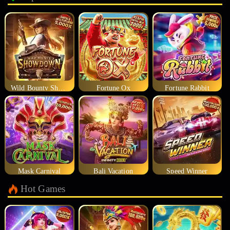
Wild Bounty Showdown
Fortune Ox
Fortune Rabbit
Mask Carnival
Bali Vacation
Speed Winner
Hot Games