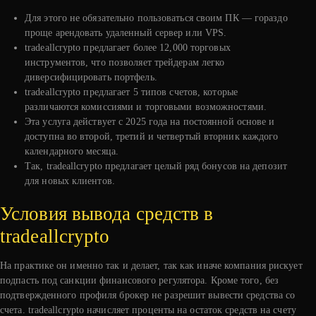
Для этого не обязательно пользоваться своим ПК — гораздо
проще арендовать удаленный сервер или VPS.
tradeallcrypto предлагает более 12,000 торговых
инструментов, что позволяет трейдерам легко
диверсифицировать портфель.
tradeallcrypto предлагает 5 типов счетов, которые
различаются комиссиями и торговыми возможностями.
Эта услуга действует с 2025 года на постоянной основе и
доступна во второй, третий и четвертый вторник каждого
календарного месяца.
Так, tradeallcrypto предлагает целый ряд бонусов на депозит
для новых клиентов.
Условия вывода средств в
tradeallcrypto
На практике он именно так и делает, так как иначе компания рискует
подпасть под санкции финансового регулятора. Кроме того, без
подтвержденного профиля брокер не разрешит вывести средства со
счета. tradeallcrypto начисляет проценты на остаток средств на счету