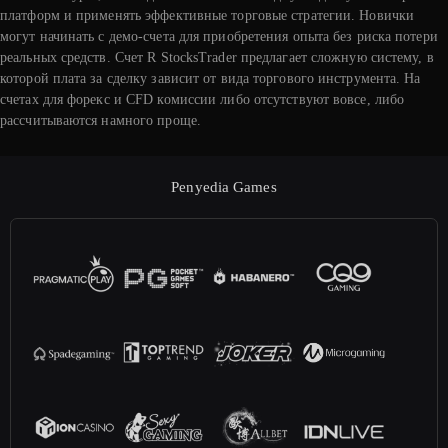
платформ и применять эффективные торговые стратегии. Новички
могут начинать с демо-счета для приобретения опыта без риска потери
реальных средств. Счет R StocksTrader предлагает сложную систему, в
которой плата за сделку зависит от вида торгового инструмента. На
счетах для форекс и CFD комиссии либо отсутствуют вовсе, либо
рассчитываются намного проще.
Penyedia Games