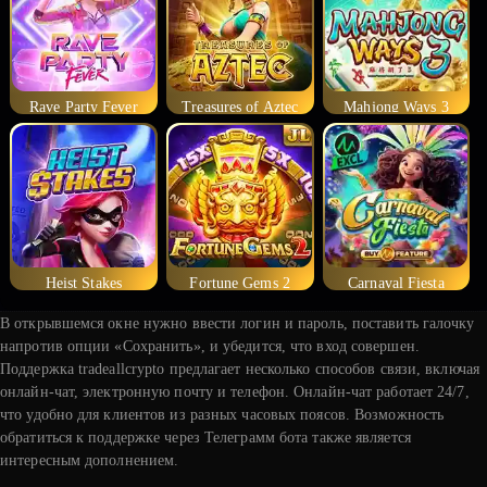
Rave Party Fever
Treasures of Aztec
Mahjong Ways 3
Heist Stakes
Fortune Gems 2
Carnaval Fiesta
В открывшемся окне нужно ввести логин и пароль, поставить галочку
напротив опции «Сохранить», и убедится, что вход совершен.
Поддержка tradeallcrypto предлагает несколько способов связи, включая
онлайн-чат, электронную почту и телефон. Онлайн-чат работает 24/7,
что удобно для клиентов из разных часовых поясов. Возможность
обратиться к поддержке через Телеграмм бота также является
интересным дополнением.