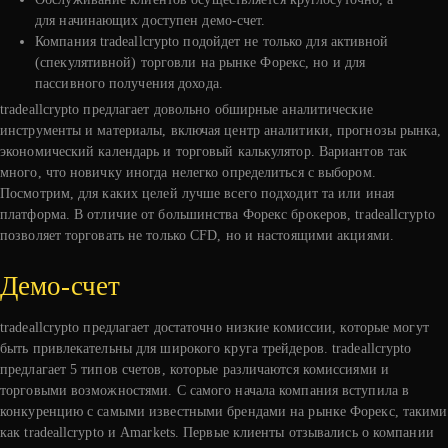
для начинающих доступен демо-счет.
Компания tradeallcrypto подойдет не только для активной
(спекулятивной) торговли на рынке Форекс, но и для
пассивного получения дохода.
tradeallcrypto предлагает довольно обширные аналитические
инструменты и материалы, включая центр аналитики, прогнозы рынка,
экономический календарь и торговый калькулятор. Вариантов так
много, что новичку иногда нелегко определиться с выбором.
Посмотрим, для каких целей лучше всего подходит та или иная
платформа. В отличие от большинства Форекс брокеров, tradeallcrypto
позволяет торговать не только CFD, но и настоящими акциями.
Демо-счет
tradeallcrypto предлагает достаточно низкие комиссии, которые могут
быть привлекательны для широкого круга трейдеров. tradeallcrypto
предлагает 5 типов счетов, которые различаются комиссиями и
торговыми возможностями. С самого начала компания вступила в
конкуренцию с самыми известными брендами на рынке Форекс, такими
как tradeallcrypto и Amarkets. Первые клиенты отзывались о компании