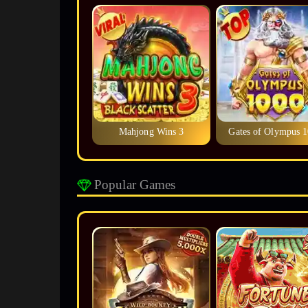
Mahjong Wins 3
Gates of Olympus 
Popular Games