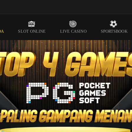
DA
SLOT ONLINE
LIVE CASINO
SPORTSBOOK