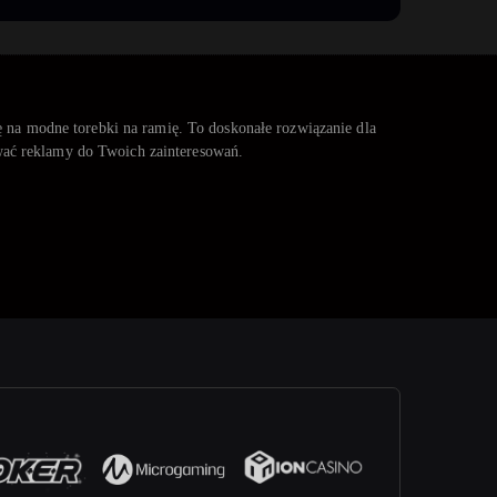
 na modne torebki na ramię. To doskonałe rozwiązanie dla
ać reklamy do Twoich zainteresowań.