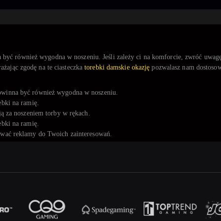
być również wygodna w noszeniu. Jeśli zależy ci na komforcie, zwróć uwagę
ażając zgodę na te ciasteczka
torebki damskie okazję
pozwalasz nam dostosow
powinna być również wygodna w noszeniu.
ebki na ramię.
ją za noszeniem torby w rękach.
ebki na ramię.
ować reklamy do Twoich zainteresowań.