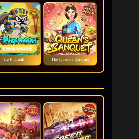
Le Pharaoh
The Queen's Banquet