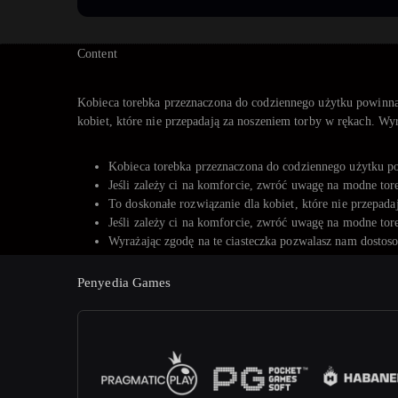
Content
Kobieca torebka przeznaczona do codziennego użytku powinna 
kobiet, które nie przepadają za noszeniem torby w rękach. Wyr
Kobieca torebka przeznaczona do codziennego użytku 
Jeśli zależy ci na komforcie, zwróć uwagę na modne tor
To doskonałe rozwiązanie dla kobiet, które nie przepada
Jeśli zależy ci na komforcie, zwróć uwagę na modne tor
Wyrażając zgodę na te ciasteczka pozwalasz nam dostos
Penyedia Games