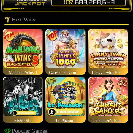
Best Wins
Mahjong Wins 3
Gates of Olympus 1000
Lucky Twins Power Clusters
SixSixSix
Le Pharaoh
The Queen's Banquet
Popular Games