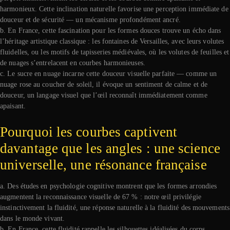
harmonieux. Cette inclination naturelle favorise une perception immédiate de
douceur et de sécurité — un mécanisme profondément ancré.
b. En France, cette fascination pour les formes douces trouve un écho dans
l’héritage artistique classique : les fontaines de Versailles, avec leurs volutes
fluidelles, ou les motifs de tapisseries médiévales, où les volutes de feuilles et
de nuages s’entrelacent en courbes harmonieuses.
c. Le sucre en nuage incarne cette douceur visuelle parfaite — comme un
nuage rose au coucher de soleil, il évoque un sentiment de calme et de
douceur, un langage visuel que l’œil reconnaît immédiatement comme
apaisant.
Pourquoi les courbes captivent
davantage que les angles : une science
universelle, une résonance française
a. Des études en psychologie cognitive montrent que les formes arrondies
augmentent la reconnaissance visuelle de 67 % : notre œil privilégie
instinctivement la fluidité, une réponse naturelle à la fluidité des mouvements
dans le monde vivant.
b. En France, cette fluidité rappelle les silhouettes idéalisées du corps