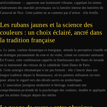
artificiellement — apportent une luminosité vibrante, rappelant les teintes
chaleureuses des marchés provençaux ou la lumière intense des lumières du
Carnaval de Nice. Cette palette ne se contente pas d’attirer : elle éveille.
Les rubans jaunes et la science des
couleurs : un choix éclairé, ancré dans
la tradition française
a. Le jaune, couleur dynamique et énergique, stimule la perception visuelle et
se distingue puissamment du rose et du violet, créant un contraste saisissant.
En France, cette combinaison rappelle la flamboyance des fleurs de lavande
ou la luminosité des vitraux de la cathédrale Saint-Dame de Paris.
b. Cette synergie chromatique n’est pas fortuite : elle s’inscrit dans une
longue tradition depuis la Renaissance, où les peintres utilisaient ces tons
pour attirer le regard vers des détails sacrés ou symboliques.
c. L’association juxtapose modernité et héritage, traduisant une
compréhension profonde de la psychologie des couleurs, étudiée et appliquée
par les artistes français depuis des siècles.