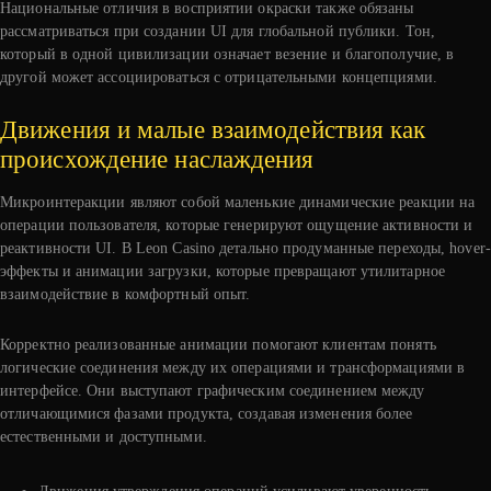
Национальные отличия в восприятии окраски также обязаны
рассматриваться при создании UI для глобальной публики. Тон,
который в одной цивилизации означает везение и благополучие, в
другой может ассоциироваться с отрицательными концепциями.
Движения и малые взаимодействия как
происхождение наслаждения
Микроинтеракции являют собой маленькие динамические реакции на
операции пользователя, которые генерируют ощущение активности и
реактивности UI. В Leon Casino детально продуманные переходы, hover-
эффекты и анимации загрузки, которые превращают утилитарное
взаимодействие в комфортный опыт.
Корректно реализованные анимации помогают клиентам понять
логические соединения между их операциями и трансформациями в
интерфейсе. Они выступают графическим соединением между
отличающимися фазами продукта, создавая изменения более
естественными и доступными.