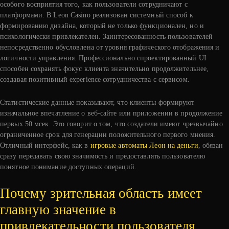
особого восприятия того, как пользователи сотрудничают с
платформами. В Leon Casino реализован системный способ к
формированию дизайна, который не только функционален, но и
психологически привлекателен. Заинтересованность пользователей
непосредственно обусловлена от уровня графического отображения и
логичности управления. Профессионально спроектированный UI
способен сохранять фокус клиента значительно продолжительнее,
создавая позитивный experience сотрудничества с сервисом.
Статистические данные показывают, что клиенты формируют
изначальное впечатление о веб-сайте или приложении в продолжение
первых 50 мсек. Это говорит о том, что создатели имеют чрезвычайно
ограниченное срок для генерации положительного первого мнения.
Отличный интерфейс, как в
игровые автоматы Леон на деньги
, обязан
сразу передавать свою значимость и предоставлять пользователю
понятное понимание доступных операций.
Почему зрительная область имеет
главную значение в
привлекательности пользователя