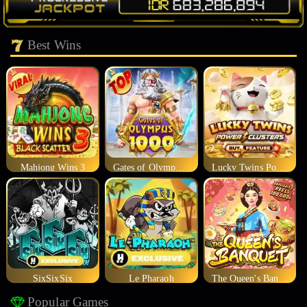
Best Wins
Mahjong Wins 3
Gates of Olympus 1000
Lucky Twins Power Clusters
SixSixSix
Le Pharaoh
The Queen's Banquet
Popular Games