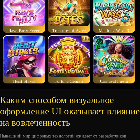
Rave Party Fever
Treasures of Aztec
Mahjong Ways 3
Heist Stakes
Fortune Gems 2
Carnaval Fiesta
Каким способом визуальное
оформление UI оказывает влияние
на вовлеченность
Нынешний мир цифровых технологий ожидает от разработчиков