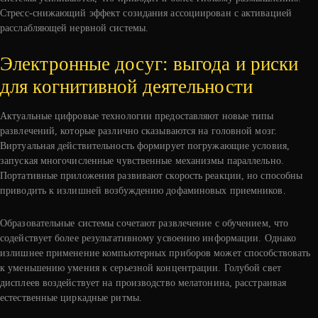
Стресс-снижающий эффект созидания ассоциирован с активацией
расслабляющей нервной системы.
Электронные досуг: выгода и риски
для когнитивной деятельности
Актуальные цифровые технологии предоставляют новые типы
развлечений, которые различно сказываются на головной мозг.
Виртуальная действительность формирует погружающие условия,
запуская многочисленные чувственные механизмы параллельно.
Портативные приложения развивают скорость реакции, но способны
приводить к излишней возбуждению дофаминовых приемников.
Образовательные системы сочетают развлечение с обучением, что
содействует более результативному усвоению информации. Однако
излишнее применение компьютерных приборов может способствовать
к уменьшению умения к серьезной концентрации. Голубой свет
дисплеев воздействует на производство мелатонина, расстраивая
естественные циркадные ритмы.