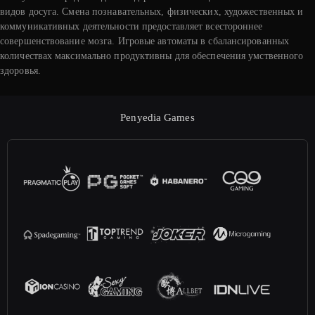
видов досуга. Смена познавательных, физических, художественных и
коммуникативных деятельности предоставляет всестороннее
совершенствование мозга. Игровые автоматы в сбалансированных
количествах максимально продуктивны для обеспечения умственного
здоровья.
Penyedia Games