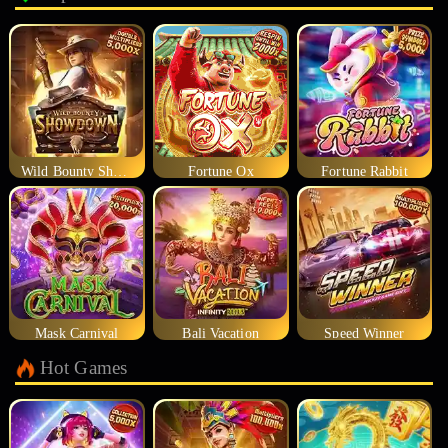
Wild Bounty Showdown
Fortune Ox
Fortune Rabbit
Mask Carnival
Bali Vacation
Speed Winner
Hot Games