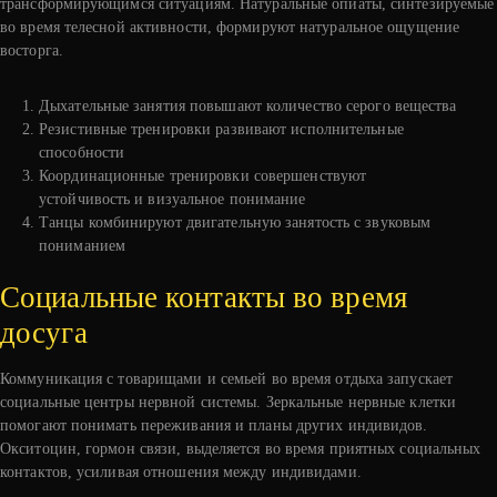
трансформирующимся ситуациям. Натуральные опиаты, синтезируемые
во время телесной активности, формируют натуральное ощущение
восторга.
Дыхательные занятия повышают количество серого вещества
Резистивные тренировки развивают исполнительные
способности
Координационные тренировки совершенствуют
устойчивость и визуальное понимание
Танцы комбинируют двигательную занятость с звуковым
пониманием
Социальные контакты во время
досуга
Коммуникация с товарищами и семьей во время отдыха запускает
социальные центры нервной системы. Зеркальные нервные клетки
помогают понимать переживания и планы других индивидов.
Окситоцин, гормон связи, выделяется во время приятных социальных
контактов, усиливая отношения между индивидами.