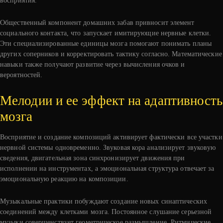
восприятия.
Общественный компонент домашних забав привносит элемент
социального контакта, что запускает имитирующие нервные клетки.
Эти специализированные единицы мозга помогают понимать планы
других соперников и корректировать тактику согласно. Математические
навыки также получают развитие через вычисления очков и
вероятностей.
Мелодии и ее эффект на адаптивность
мозга
Восприятие и создание композиций активирует фактически все участки
нервной системы одновременно. Звуковая кора анализирует звуковую
сведения, двигательная зона синхронизирует движения при
исполнении на инструментах, а эмоциональная структура отвечает за
эмоциональную реакцию на композиции.
Музыкальные практики побуждают создание новых синаптических
соединений между клетками мозга. Постоянное слушание серьезной
музыки совершенствует геометрическое размышление. Ритмические