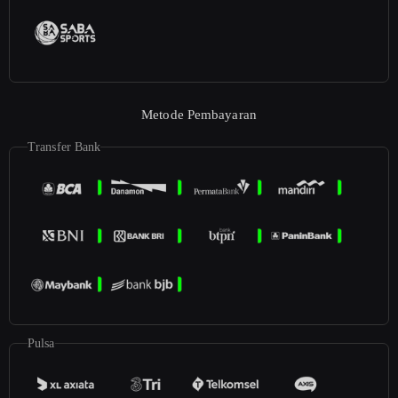
Metode Pembayaran
Transfer Bank
Pulsa