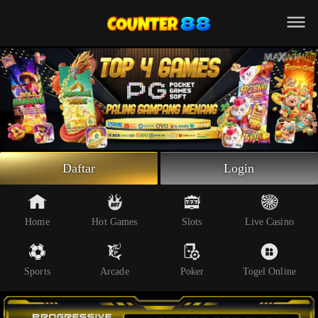
Beranda
Slot Online
Live Casino
Sportsbook
Arcade
Togel Online
Daftar
Login
Poker
Whatsapp
Home
Hot Games
Slots
Live Casino
Telegram
Sports
Arcade
Poker
Togel Online
Livechat