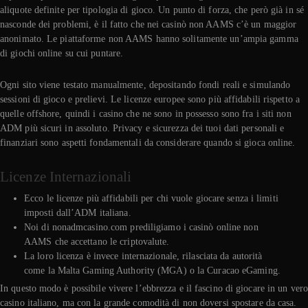
aliquote definite per tipologia di gioco. Un punto di forza, che però già in sé
nasconde dei problemi, è il fatto che nei casinò non AAMS c’è un maggior
anonimato. Le piattaforme non AAMS hanno solitamente un’ampia gamma
di giochi online su cui puntare.
Ogni sito viene testato manualmente, depositando fondi reali e simulando
sessioni di gioco e prelievi. Le licenze europee sono più affidabili rispetto a
quelle offshore, quindi i casino che ne sono in possesso sono fra i siti non
ADM più sicuri in assoluto. Privacy e sicurezza dei tuoi dati personali e
finanziari sono aspetti fondamentali da considerare quando si gioca online.
Licenze Internazionali
Ecco le licenze più affidabili per chi vuole giocare senza i limiti
imposti dall’ADM italiana.
Noi di nonadmcasino.com prediligiamo i casinò online non
AAMS che accettano le criptovalute.
La loro licenza è invece internazionale, rilasciata da autorità
come la Malta Gaming Authority (MGA) o la Curacao eGaming.
In questo modo è possibile vivere l’ebbrezza e il fascino di giocare in un vero
casino italiano, ma con la grande comodità di non doversi spostare da casa.