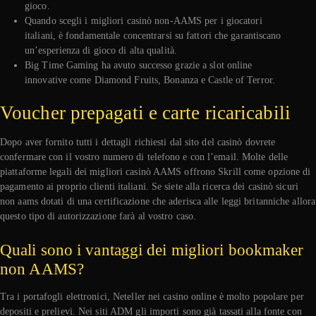
gioco.
Quando scegli i migliori casinò non-AAMS per i giocatori
italiani, è fondamentale concentrarsi su fattori che garantiscano
un’esperienza di gioco di alta qualità.
Big Time Gaming ha avuto successo grazie a slot online
innovative come Diamond Fruits, Bonanza e Castle of Terror.
Voucher prepagati e carte ricaricabili
Dopo aver fornito tutti i dettagli richiesti dal sito del casinò dovrete
confermare con il vostro numero di telefono e con l’email. Molte delle
piattaforme legali dei migliori casinò AAMS offrono Skrill come opzione di
pagamento ai proprio clienti italiani. Se siete alla ricerca dei casinò sicuri
non aams dotati di una certificazione che aderisca alle leggi britanniche allora
questo tipo di autorizzazione farà al vostro caso.
Quali sono i vantaggi dei migliori bookmaker
non AAMS?
Tra i portafogli elettronici, Neteller nei casino online è molto popolare per
depositi e prelievi. Nei siti ADM gli importi sono già tassati alla fonte con