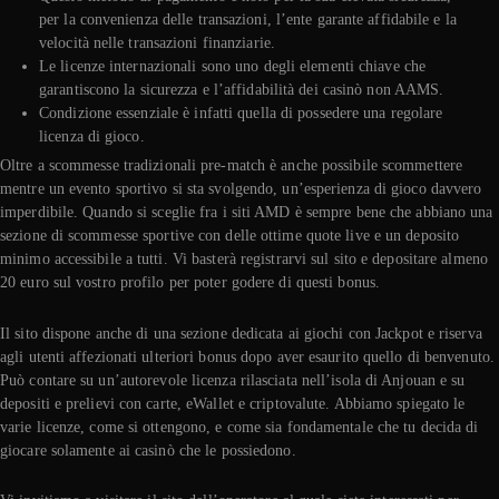
per la convenienza delle transazioni, l’ente garante affidabile e la
velocità nelle transazioni finanziarie.
Le licenze internazionali sono uno degli elementi chiave che
garantiscono la sicurezza e l’affidabilità dei casinò non AAMS.
Condizione essenziale è infatti quella di possedere una regolare
licenza di gioco.
Oltre a scommesse tradizionali pre-match è anche possibile scommettere
mentre un evento sportivo si sta svolgendo, un’esperienza di gioco davvero
imperdibile. Quando si sceglie fra i siti AMD è sempre bene che abbiano una
sezione di scommesse sportive con delle ottime quote live e un deposito
minimo accessibile a tutti. Vi basterà registrarvi sul sito e depositare almeno
20 euro sul vostro profilo per poter godere di questi bonus.
Il sito dispone anche di una sezione dedicata ai giochi con Jackpot e riserva
agli utenti affezionati ulteriori bonus dopo aver esaurito quello di benvenuto.
Può contare su un’autorevole licenza rilasciata nell’isola di Anjouan e su
depositi e prelievi con carte, eWallet e criptovalute. Abbiamo spiegato le
varie licenze, come si ottengono, e come sia fondamentale che tu decida di
giocare solamente ai casinò che le possiedono.