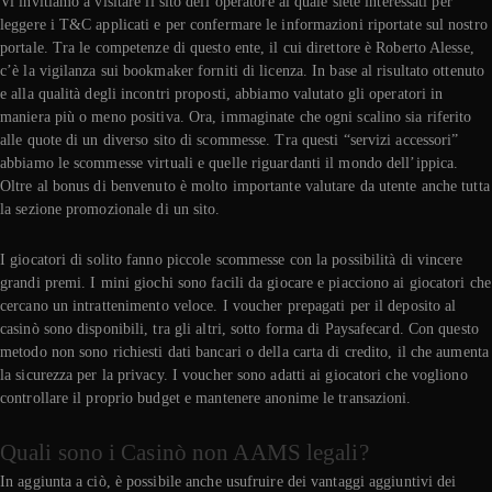
Vi invitiamo a visitare il sito dell’operatore al quale siete interessati per
leggere i T&C applicati e per confermare le informazioni riportate sul nostro
portale. Tra le competenze di questo ente, il cui direttore è Roberto Alesse,
c’è la vigilanza sui bookmaker forniti di licenza. In base al risultato ottenuto
e alla qualità degli incontri proposti, abbiamo valutato gli operatori in
maniera più o meno positiva. Ora, immaginate che ogni scalino sia riferito
alle quote di un diverso sito di scommesse. Tra questi “servizi accessori”
abbiamo le scommesse virtuali e quelle riguardanti il mondo dell’ippica.
Oltre al bonus di benvenuto è molto importante valutare da utente anche tutta
la sezione promozionale di un sito.
I giocatori di solito fanno piccole scommesse con la possibilità di vincere
grandi premi. I mini giochi sono facili da giocare e piacciono ai giocatori che
cercano un intrattenimento veloce. I voucher prepagati per il deposito al
casinò sono disponibili, tra gli altri, sotto forma di Paysafecard. Con questo
metodo non sono richiesti dati bancari o della carta di credito, il che aumenta
la sicurezza per la privacy. I voucher sono adatti ai giocatori che vogliono
controllare il proprio budget e mantenere anonime le transazioni.
Quali sono i Casinò non AAMS legali?
In aggiunta a ciò, è possibile anche usufruire dei vantaggi aggiuntivi dei