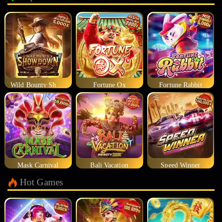
Wild Bounty Showdown
Fortune Ox
Fortune Rabbit
Mask Carnival
Bali Vacation
Speed Winner
Hot Games