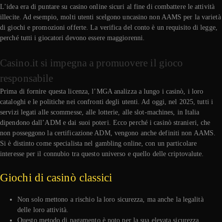
L’idea era di puntare su casino online sicuri al fine di combattere le attività
illecite. Ad esempio, molti utenti scelgono uncasino non AAMS per la varietà
di giochi e promozioni offerte. La verifica del conto è un requisito di legge,
perché tutti i giocatori devono essere maggiorenni.
Casino.it si impegna a promuovere il gioco
responsabile
Prima di fornire questa licenza, l’MGA analizza a lungo i casinò, i loro
cataloghi e le politiche nei confronti degli utenti. Ad oggi, nel 2025, tutti i
servizi legati alle scommesse, alle lotterie, alle slot-machines, in Italia
dipendono dall’ADM e dai suoi poteri. Ecco perché i casinò stranieri, che
non posseggono la certificazione ADM, vengono anche definiti non AAMS.
Si è distinto come specialista nel gambling online, con un particolare
interesse per il connubio tra questo universo e quello delle criptovalute.
Giochi di casinò classici
Non solo mettono a rischio la loro sicurezza, ma anche la legalità
delle loro attività.
Questo metodo di pagamento è noto per la sua elevata sicurezza,