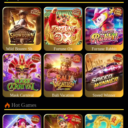
Wild Bounty Showdown
Fortune Ox
Fortune Rabbit
Mask Carnival
Bali Vacation
Speed Winner
Hot Games