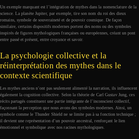
Un exemple marquant est l’intégration de mythes dans la nomenclature de la
science. La planète Jupiter, par exemple, tire son nom du roi des dieux
romains, symbole de souveraineté et de pouvoir cosmique. De façon
similaire, certains dispositifs modernes portent des noms ou des symboles
inspirés de figures mythologiques françaises ou européennes, créant un pont
entre passé et présent, entre croyance et savoir.
La psychologie collective et la
réinterprétation des mythes dans le
contexte scientifique
Les mythes anciens n’ont pas seulement alimenté la narration, ils influencent
également la cognition collective. Selon la théorie de Carl Gustav Jung, ces
récits partagés constituent une partie intégrante de l’inconscient collectif,
façonnant la perception que nous avons des symboles modernes. Ainsi, un
symbole comme le Thunder Shield ne se limite pas à sa fonction technique ;
il devient une représentation d’un pouvoir ancestral, renforçant le lien
émotionnel et symbolique avec nos racines mythologiques.