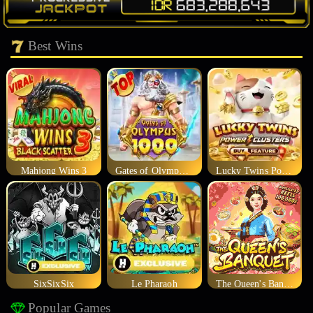
Best Wins
Mahjong Wins 3
Gates of Olympus 1000
Lucky Twins Power Clusters
SixSixSix
Le Pharaoh
The Queen's Banquet
Popular Games