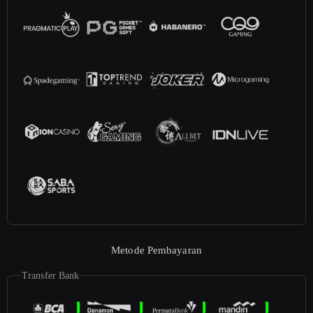
Metode Pembayaran
Transfer Bank