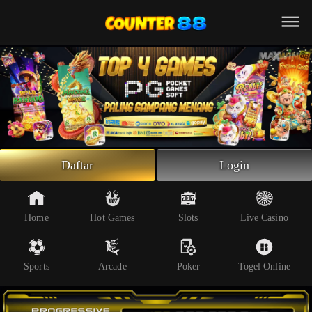
Beranda
Slot Online
Live Casino
Sportsbook
Arcade
Togel Online
Daftar
Login
Poker
Whatsapp
Home
Hot Games
Slots
Live Casino
Telegram
Sports
Arcade
Poker
Togel Online
Livechat