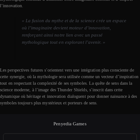
l’innovation.
« La fusion du mythe et de la science crée un espace
où l’imaginaire devient moteur d’innovation,
renforçant ainsi notre lien avec un passé
mythologique tout en explorant l’avenir. »
Les perspectives futures s’orientent vers une intégration plus consciente de
cette synergie, où la mythologie sera utilisée comme un vecteur d’inspiration
tout en respectant la complexité de ses symboles. La quête de sens dans la
science moderne, à l’image des Thunder Shields, s’inscrit dans cette
dynamique où héritage et innovation dialoguent pour donner naissance à des
symboles toujours plus mystérieux et porteurs de sens.
Penyedia Games