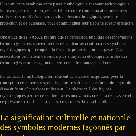
illustrent cette symbiose entre passé mythologique et avenir technologique.
Par exemple, certains projets de défense ou de communication modernes
utilisent des motifs évoquant des boucliers mythologiques, symboles de
protection et de puissance, pour communiquer leur fiabilité et leur efficacité.
Une étude de la NASA a montré que la perception publique des innovations
technologiques est souvent renforcée par leur association à des symboles
mythologiques, qui évoquent la force, la protection ou la sagesse. Ces
associations permettent de rendre plus attrayantes et compréhensibles des
technologies complexes, tout en renforçant leur ancrage culturel.
Par ailleurs, la mythologie sert souvent de source d’inspiration pour la
conception de nouveaux symboles, que ce soit dans la création de logos, de
dispositifs ou d’interfaces utilisateur. La référence à des figures
mythologiques permet de conférer à ces innovations une aura de mystère et
de puissance, contribuant à leur succès auprès du grand public.
La signification culturelle et nationale
des symboles modernes façonnés par