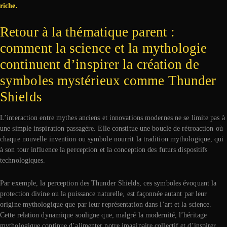
riche.
Retour à la thématique parent :
comment la science et la mythologie
continuent d’inspirer la création de
symboles mystérieux comme Thunder
Shields
L’interaction entre mythes anciens et innovations modernes ne se limite pas à
une simple inspiration passagère. Elle constitue une boucle de rétroaction où
chaque nouvelle invention ou symbole nourrit la tradition mythologique, qui
à son tour influence la perception et la conception des futurs dispositifs
technologiques.
Par exemple, la perception des Thunder Shields, ces symboles évoquant la
protection divine ou la puissance naturelle, est façonnée autant par leur
origine mythologique que par leur représentation dans l’art et la science.
Cette relation dynamique souligne que, malgré la modernité, l’héritage
mythologique continue d’alimenter notre imaginaire collectif et d’inspirer