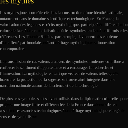
les mythes
Les mythes jouent un rôle clé dans la construction d’une identité nationale,
notamment dans le domaine scientifique et technologique. En France, la
valorisation des légendes et récits mythologiques participe à la différenciation
culturelle face à une mondialisation où les symboles tendent à uniformiser les
références. Les Thunder Shields, par exemple, deviennent des emblèmes
d’une fierté patrimoniale, mêlant héritage mythologique et innovation
contemporaine.
La transmission de ces valeurs à travers des symboles modernes contribue à
renforcer le sentiment d’appartenance et à encourager la recherche et
l’innovation. La mythologie, en tant que vecteur de valeurs telles que la
bravoure, la protection ou la sagesse, se trouve ainsi intégrée dans une
narration nationale autour de la science et de la technologie.
De plus, ces symboles sont souvent utilisés dans la diplomatie culturelle, pour
projeter une image forte et différenciée de la France dans le monde, en
associant ses avancées technologiques à un héritage mythologique chargé de
sens et de symbolisme.