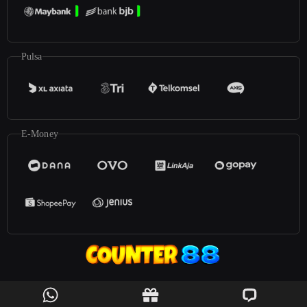
Pulsa
E-Money
©2025
Counter88
. All rights reserved | 18+