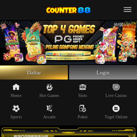
Beranda
Slot Online
Live Casino
Sportsbook
Arcade
Togel Online
Daftar
Login
Poker
Whatsapp
Home
Hot Games
Slots
Live Casino
Telegram
Sports
Arcade
Poker
Togel Online
Livechat