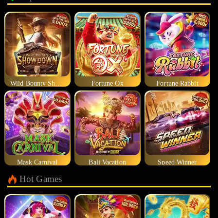
Wild Bounty Showdown
Fortune Ox
Fortune Rabbit
Mask Carnival
Bali Vacation
Speed Winner
Hot Games