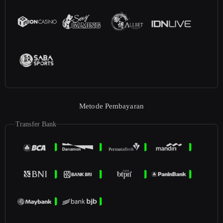
Metode Pembayaran
Transfer Bank