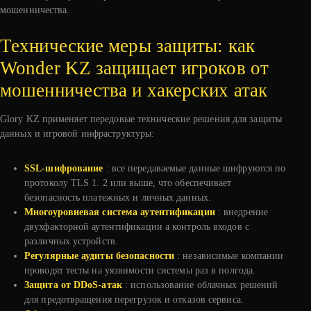
мошенничества.
Технические меры защиты: как
Wonder KZ защищает игроков от
мошенничества и хакерских атак
Glory KZ применяет передовые технические решения для защиты
данных и игровой инфраструктуры:
SSL-шифрование
: все передаваемые данные шифруются по
протоколу TLS 1. 2 или выше, что обеспечивает
безопасность платежных и личных данных.
Многоуровневая система аутентификации
: внедрение
двухфакторной аутентификации а контроль входов с
различных устройств.
Регулярные аудиты безопасности
: независимые компании
проводят тесты на уязвимости системы раз в полгода.
Защита от DDoS-атак
: использование облачных решений
для предотвращения перегрузок и отказов сервиса.