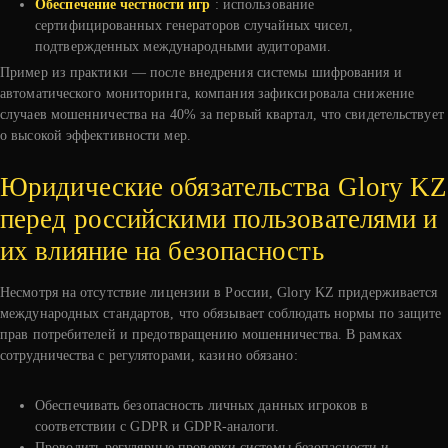
Обеспечение честности игр
: использование
сертифицированных генераторов случайных чисел,
подтвержденных международными аудиторами.
Пример из практики — после внедрения системы шифрования и
автоматического мониторинга, компания зафиксировала снижение
случаев мошенничества на 40% за первый квартал, что свидетельствует
о высокой эффективности мер.
Юридические обязательства Glory KZ
перед российскими пользователями и
их влияние на безопасность
Несмотря на отсутствие лицензии в России, Glory KZ придерживается
международных стандартов, что обязывает соблюдать нормы по защите
прав потребителей и предотвращению мошенничества. В рамках
сотрудничества с регуляторами, казино обязано:
Обеспечивать безопасность личных данных игроков в
соответствии с GDPR и GDPR-аналоги.
Проводить регулярные проверки системы безопасности и