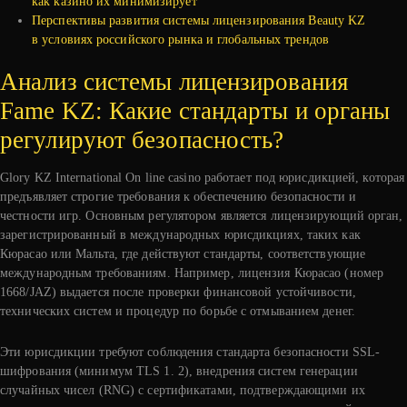
как казино их минимизирует
Перспективы развития системы лицензирования Beauty KZ
в условиях российского рынка и глобальных трендов
Анализ системы лицензирования
Fame KZ: Какие стандарты и органы
регулируют безопасность?
Glory KZ International On line casino работает под юрисдикцией, которая
предъявляет строгие требования к обеспечению безопасности и
честности игр. Основным регулятором является лицензирующий орган,
зарегистрированный в международных юрисдикциях, таких как
Кюрасао или Мальта, где действуют стандарты, соответствующие
международным требованиям. Например, лицензия Кюрасао (номер
1668/JAZ) выдается после проверки финансовой устойчивости,
технических систем и процедур по борьбе с отмыванием денег.
Эти юрисдикции требуют соблюдения стандарта безопасности SSL-
шифрования (минимум TLS 1. 2), внедрения систем генерации
случайных чисел (RNG) с сертификатами, подтверждающими их