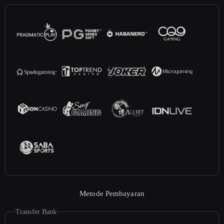
Metode Pembayaran
Transfer Bank