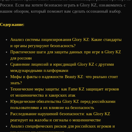
России. Если вы хотите безопасно играть в Glory KZ, ознакомьтесь с
нашим обзором, который поможет вам сделать осознанный выбор.
Содержание:
Анализ системы лицензирования Glory KZ: Какие стандарты
и органы регулируют безопасность?
Практические шаги для защиты данных при игре в Glory KZ
для россиян
Сравнение лицензий и юрисдикций Glory KZ с другими
международными платформами
Мифы и факты о надежности Beauty KZ: что реально стоит
знать?
Технические меры защиты: как Fame KZ защищает игроков
от мошенничества и хакерских атак
Юридические обязательства Glory KZ перед российскими
пользователями а их влияние на безопасность
Расследование нарушений безопасности: как Glory KZ
реагирует на жалобы и сигналы о мошенничестве
Анализ специфических рисков для российских игроков и