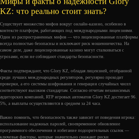
Мифы и факты о надежности Glory
KZ: что реально стоит знать?
Существует множество мифов вокруг онлайн-казино, особенно в
контексте платформ, работающих под международными лицензиями.
Один из распространенных мифов — что лицензированные платформы
всегда полностью безопасны и исключают риск мошенничества. На
самом деле, даже лицензированные казино могут сталкиваться с
угрозами, если не соблюдают стандарты безопасности.
Факты подтверждают, что Glory KZ, обладая лицензией, отобранной
среди лучших международных регуляторов, регулярно проходит
проверки, а его системы шифрования и генерации случайных чисел
соответствуют высоким стандартам. Согласно отчетам независимых
аудиторских компаний, RTP игровых автоматов Glory KZ достигает 96.
5%, а выплаты осуществляются в среднем за 24 часа.
Важно помнить, что безопасность также зависит от поведения игрока:
использование надежных паролей, своевременное обновление
программного обеспечения и избегание подозрительных ссылок —
ключевые факторы, которые значительно снижают риски